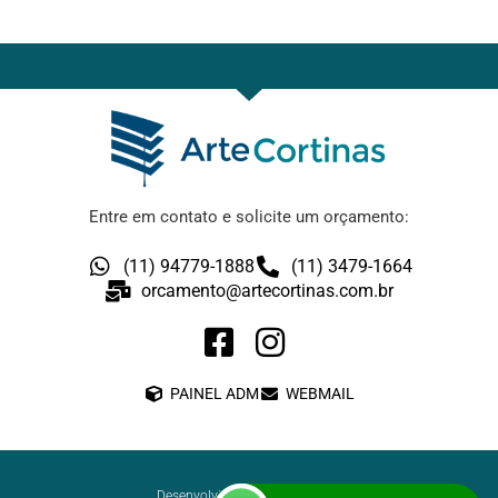
Entre em contato e solicite um orçamento:
(11) 94779-1888
(11) 3479-1664
orcamento@artecortinas.com.br
PAINEL ADM
WEBMAIL
Desenvolvimento: ElementWeb