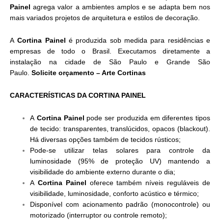
Painel
agrega valor a ambientes amplos e se adapta bem nos
mais variados projetos de arquitetura e estilos de decoração.
A
Cortina Painel
é produzida sob medida para residências e
empresas de todo o Brasil. Executamos diretamente a
instalação na cidade de São Paulo e Grande São
Paulo.
Solicite orçamento
– Arte Cortinas
CARACTERÍSTICAS DA CORTINA PAINEL
A
Cortina Painel
pode ser produzida em diferentes tipos
de tecido: transparentes, translúcidos, opacos (blackout).
Há diversas opções também de tecidos rústicos;
Pode-se utilizar telas solares para controle da
luminosidade (95% de proteção UV) mantendo a
visibilidade do ambiente externo durante o dia;
A
Cortina Painel
oferece também níveis reguláveis de
visibilidade, luminosidade, conforto acústico e térmico;
Disponível com acionamento padrão (monocontrole) ou
motorizado (interruptor ou controle remoto);