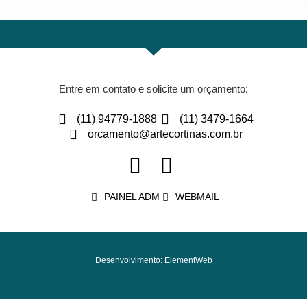
Entre em contato e solicite um orçamento:
(11) 94779-1888
(11) 3479-1664
orcamento@artecortinas.com.br
PAINEL ADM
WEBMAIL
Desenvolvimento: ElementWeb