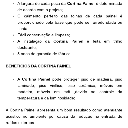
A largura de cada peça da
Cortina Painel
é determinada
de acordo com o projeto;
O caimento perfeito das folhas de cada painel é
proporcionado pela base que pode ser arredondada ou
chata;
Fácil conservação e limpeza;
A instalação da
Cortina Painel
é feita em trilho
deslizante;
3 anos de garantia de fábrica.
BENEFÍCIOS DA CORTINA PAINEL
A
Cortina Painel
pode proteger piso de madeira, piso
laminado, piso vinílico, piso cerâmico, móveis em
madeira, móveis em mdf ,devido ao controle da
temperatura e da luminosidade;
A Cortina Painel apresenta um bom resultado como atenuante
acústico no ambiente por causa da redução na entrada de
ruídos externos.