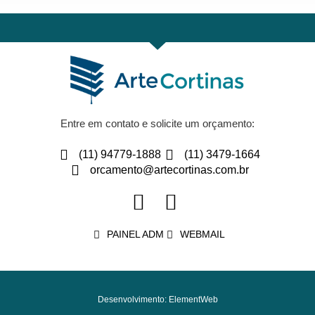
Entre em contato e solicite um orçamento:
(11) 94779-1888
(11) 3479-1664
orcamento@artecortinas.com.br
PAINEL ADM
WEBMAIL
Desenvolvimento: ElementWeb