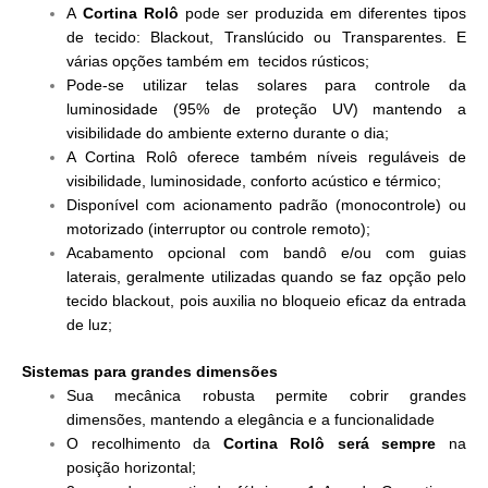
A
Cortina Rolô
pode ser produzida em diferentes tipos
de tecido: Blackout, Translúcido ou Transparentes. E
várias opções também em tecidos rústicos;
Pode-se utilizar telas solares para controle da
luminosidade (95% de proteção UV) mantendo a
visibilidade do ambiente externo durante o dia;
A Cortina Rolô oferece também níveis reguláveis de
visibilidade, luminosidade, conforto acústico e térmico;
Disponível com acionamento padrão (monocontrole) ou
motorizado (interruptor ou controle remoto);
Acabamento opcional com bandô e/ou com guias
laterais, geralmente utilizadas quando se faz opção pelo
tecido blackout, pois auxilia no bloqueio eficaz da entrada
de luz;
Sistemas para grandes dimensões
Sua mecânica robusta permite cobrir grandes
dimensões, mantendo a elegância e a funcionalidade
O recolhimento da
Cortina Rolô será sempre
na
posição horizontal;