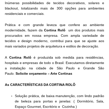
Inúmeras possibilidades de tecidos decorativos, solares e
blackout, totalizando mais de 300 opções para ambientes
residenciais e comerciais.
Prática e com grande leveza que confere ao ambiente
modernidade, fazem da
Cortina Rolô
um dos produtos mais
procurados em nossa empresa. Com ampla variedade de
tecidos e design moderno, contribui para que se ajuste aos
mais variados projetos de arquitetura e estilos de decoração.
A
Cortina Rolô
é produzida sob medida para residências,
hospitais e empresas de todo o Brasil. Executamos diretamente
a instalação na cidade de São Paulo e Grande São
Paulo.
Solicite orçamento –
Arte Cortinas
As CARACTERÍSTICAS DA CORTINA ROLÔ
Solução prática, de baixa manutenção, com lindo padrão
de beleza para portas e janelas: ( Dormitório, Sala,
Espaço Gourmet, Escritório e Cozinha )