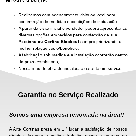
NOSSOS SERVIÇOS
Realizamos com agendamento visita ao local para
confirmação de medidas e condições de instalação.
A partir da visita inicial o vendedor poderá apresentar as
diversas opções em tecidos para confecção de sua
Persiana ou Cortina Blackout
sempre priorizando a
melhor relação custo/benefício;
A fabricação sob medida e a instalação ocorrerão dentro
do prazo combinado;
Nossa mão de obra de instalação garante um serviço
rápido, limpo e seguro
Garantia no Serviço Realizado
Somos uma empresa renomada na área!!
A Arte Cortinas preza em 1.º lugar a satisfação de nossos
clientes, fazendo o melhor trabalho desde a entrega do