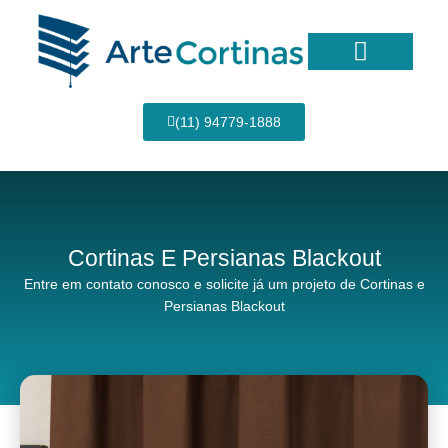
Ir
para
o
conteúdo
Página Inicial
(11) 94779-1888
Cortinas E Persianas Blackout
Entre em contato conosco e solicite já um projeto de Cortinas e
Persianas Blackout