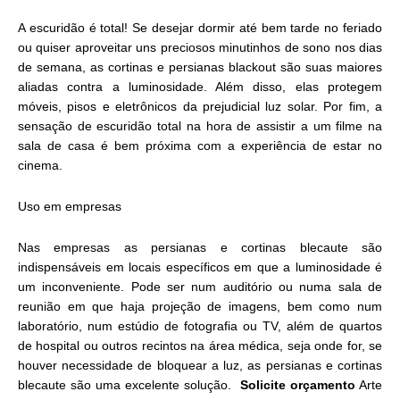
A escuridão é total! Se desejar dormir até bem tarde no feriado
ou quiser aproveitar uns preciosos minutinhos de sono nos dias
de semana, as cortinas e persianas blackout são suas maiores
aliadas contra a luminosidade. Além disso, elas protegem
móveis, pisos e eletrônicos da prejudicial luz solar. Por fim, a
sensação de escuridão total na hora de assistir a um filme na
sala de casa é bem próxima com a experiência de estar no
cinema.
Uso em empresas
Nas empresas as persianas e cortinas blecaute são
indispensáveis em locais específicos em que a luminosidade é
um inconveniente. Pode ser num auditório ou numa sala de
reunião em que haja projeção de imagens, bem como num
laboratório, num estúdio de fotografia ou TV, além de quartos
de hospital ou outros recintos na área médica, seja onde for, se
houver necessidade de bloquear a luz, as persianas e cortinas
blecaute são uma excelente solução.
Solicite orçamento
Arte