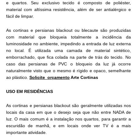
e quartos. Seu exclusivo tecido é composto de poliéster,
material com altíssima resistência, além de ser antialérgico e
fácil de limpar.
As cortinas e persianas blackout ou blecaute são produzidas
com material que bloqueia totalmente a incidência da
luminosidade no ambiente, impedindo a entrada de luz externa
no local. É utilizada uma camada de material sintético,
emborrachado, que fica colada na parte de trás do tecido. No
caso das persianas de PVC o bloqueio da luz já ocorre
naturalmente visto que o mesmo é rígido e opaco, semelhante
ao plástico.
Solicite orçamento
Arte Cortinas
USO EM RESIDÊNCIAS
As cortinas e persianas blackout são geralmente utilizadas nos
locais da casa em que o desejo seja que não entre NADA de
luz. O mais comum é a instalação nos quartos, para garantir a
escuridão de manhã, e em locais onde ver TV é a mais
importante atividade.