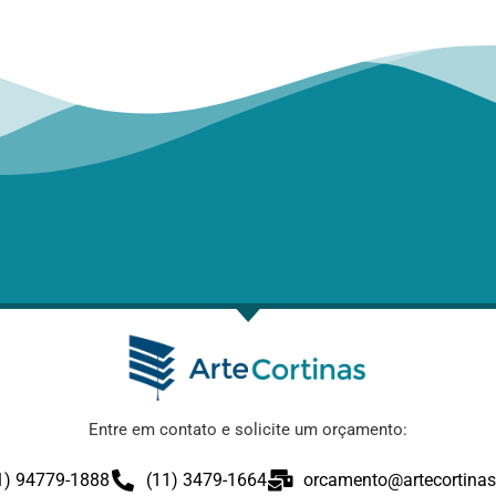
Entre em contato e solicite um orçamento:
1) 94779-1888
(11) 3479-1664
orcamento@artecortinas