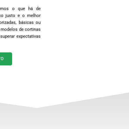
egamos o que há de
o justo e o melhor
rizadas, básicas ou
 modelos de cortinas
superar expectativas
TO