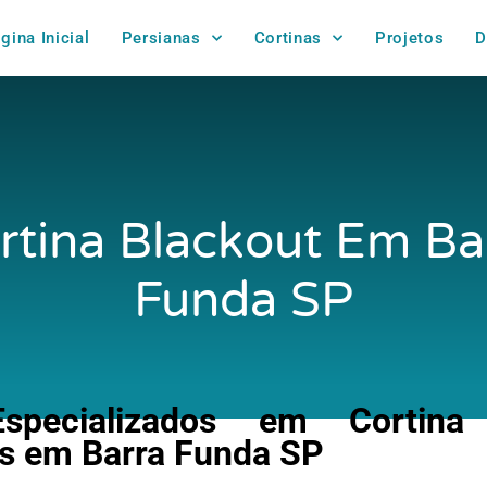
gina Inicial
Persianas
Cortinas
Projetos
D
rtina Blackout Em Ba
Funda SP
pecializados em Cortina 
 em Barra Funda SP