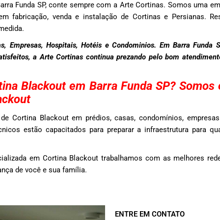
Barra Funda SP, conte sempre com a Arte Cortinas. Somos uma e
em fabricação, venda e instalação de Cortinas e Persianas. Res
medida.
s, Empresas, Hospitais, Hotéis e Condominios. Em Barra Funda 
satisfeitos, a Arte Cortinas continua prezando pelo bom atendimen
ina Blackout em Barra Funda SP? Somos 
ackout
de Cortina Blackout em prédios, casas, condomínios, empresas
nicos estão capacitados para preparar a infraestrutura para qu
ializada em Cortina Blackout trabalhamos com as melhores red
nça de você e sua família.
ENTRE EM CONTATO