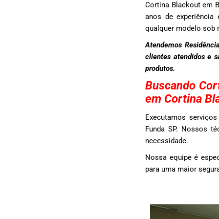
Cortina Blackout em 
anos de experiência 
qualquer modelo sob 
Atendemos Residência
clientes atendidos e 
produtos.
Buscando Cort
em Cortina Bl
Executamos serviços 
Funda SP. Nossos téc
necessidade.
Nossa equipe é espec
para uma maior segura