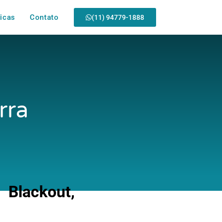
icas
Contato
(11) 94779-1888
rra
Blackout,