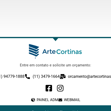
Entre em contato e solicite um orçamento:
1) 94779-1888
(11) 3479-1664
orcamento@artecortinas
PAINEL ADM
WEBMAIL