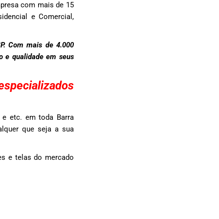
mpresa com mais de 15
idencial e Comercial,
SP. Com mais de 4.000
to e qualidade em seus
especializados
 e etc. em toda Barra
alquer que seja a sua
es e telas do mercado