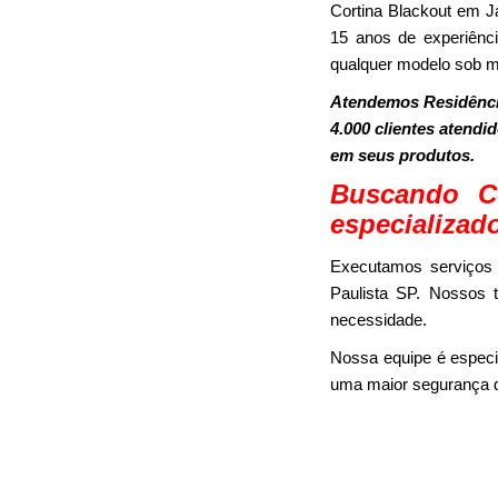
Cortina Blackout em 
15 anos de experiênci
qualquer modelo sob m
Atendemos Residência
4.000 clientes atendi
em seus produtos.
Buscando C
especializad
Executamos serviços 
Paulista SP. Nossos t
necessidade.
Nossa equipe é especi
uma maior segurança d