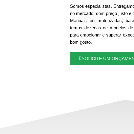
Somos especialistas. Entregamo
no mercado, com preço justo e 
Manuais ou motorizadas, bási
temos dezenas de modelos de 
para emocionar e superar expec
bom gosto.
SOLICITE UM ORÇAME