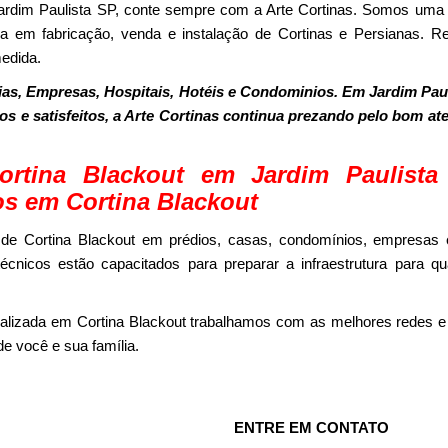
Jardim Paulista SP, conte sempre com a Arte Cortinas. Somos um
a em fabricação, venda e instalação de Cortinas e Persianas. Re
edida.
s, Empresas, Hospitais, Hotéis e Condominios. Em Jardim Pau
dos e satisfeitos, a Arte Cortinas continua prezando pelo bom a
ortina Blackout em Jardim Paulist
os em Cortina Blackout
de Cortina Blackout em prédios, casas, condomínios, empresas 
écnicos estão capacitados para preparar a infraestrutura para q
alizada em Cortina Blackout trabalhamos com as melhores redes e
e você e sua família.
ENTRE EM CONTATO