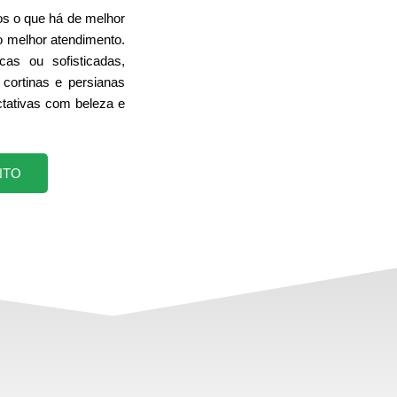
s o que há de melhor
o melhor atendimento.
cas ou sofisticadas,
cortinas e persianas
tativas com beleza e
NTO