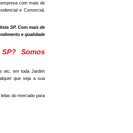
a empresa com mais de
sidencial e Comercial,
lista SP. Com mais de
tendimento e qualidade
a SP? Somos
e etc. em toda Jardim
ualquer que seja a sua
 telas do mercado para