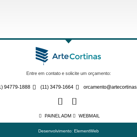
Entre em contato e solicite um orçamento:
1) 94779-1888
(11) 3479-1664
orcamento@artecortinas
PAINEL ADM
WEBMAIL
Desenvolvimento: ElementWeb