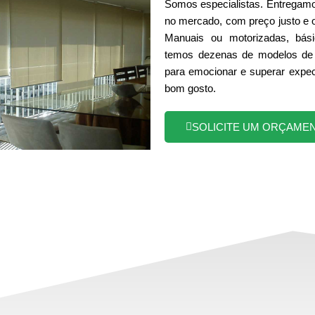
Somos especialistas. Entregamo
no mercado, com preço justo e 
Manuais ou motorizadas, bási
temos dezenas de modelos de 
para emocionar e superar expec
bom gosto.
SOLICITE UM ORÇAME