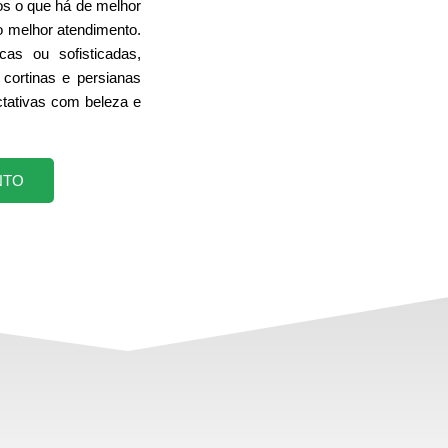
s o que há de melhor
o melhor atendimento.
cas ou sofisticadas,
cortinas e persianas
tativas com beleza e
NTO