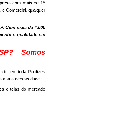
mpresa com mais de 15
l e Comercial, qualquer
P. Com mais de 4.000
imento e qualidade em
 SP? Somos
 etc. em toda Perdizes
ja a sua necessidade.
es e telas do mercado