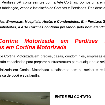
m Perdizes SP, conte sempre com a Arte Cortinas. Somos uma e
 fabricação, venda e instalação de Cortinas e Persianas. Residencia
as, Empresas, Hospitais, Hotéis e Condominios. Em Perdizes S
 satisfeitos, a Arte Cortinas continua prezando pelo bom atend
Cortina Motorizada em Perdizes
os em Cortina Motorizada
e Cortina Motorizada em prédios, casas, condomínios, empresas e
tão capacitados para preparar a infraestrutura para qualquer que se
ializada em Cortina Motorizada trabalhamos com as melhores red
nça de você e sua família.
ENTRE EM CONTATO