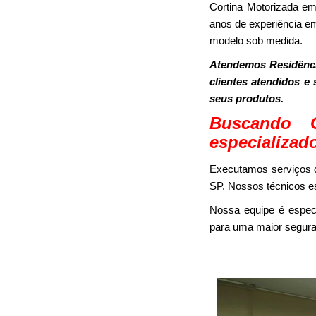
Cortina Motorizada e
anos de experiência em
modelo sob medida.
Atendemos Residênci
clientes atendidos e
seus produtos.
Buscando 
especializad
Executamos serviços d
SP. Nossos técnicos es
Nossa equipe é espec
para uma maior segura