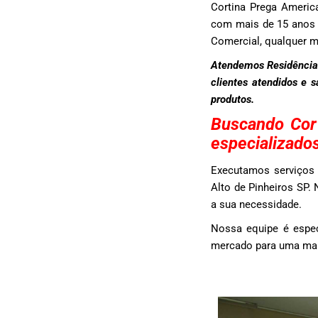
Cortina Prega Americ
com mais de 15 anos d
Comercial, qualquer 
Atendemos Residências
clientes atendidos e 
produtos.
Buscando Cor
especializado
Executamos serviços 
Alto de Pinheiros SP.
a sua necessidade.
Nossa equipe é espec
mercado para uma maio