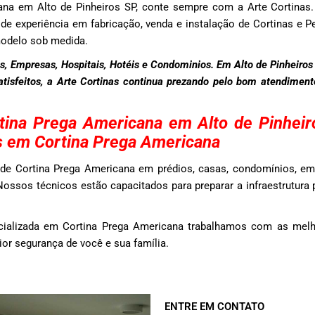
ana em Alto de Pinheiros SP, conte sempre com a Arte Cortin
e experiência em fabricação, venda e instalação de Cortinas e Pe
modelo sob medida.
, Empresas, Hospitais, Hotéis e Condominios. Em Alto de Pinheiros
satisfeitos, a Arte Cortinas continua prezando pelo bom atendimen
tina Prega Americana em Alto de Pinhei
s em Cortina Prega Americana
de Cortina Prega Americana em prédios, casas, condomínios, em
 Nossos técnicos estão capacitados para preparar a infraestrutura 
ializada em Cortina Prega Americana trabalhamos com as melh
r segurança de você e sua família.
ENTRE EM CONTATO