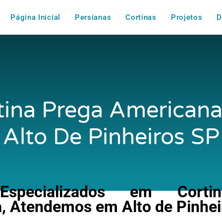
Página Inicial
Persianas
Cortinas
Projetos
D
tina Prega American
Alto De Pinheiros SP
specializados em Corti
, Atendemos em Alto de Pinhei