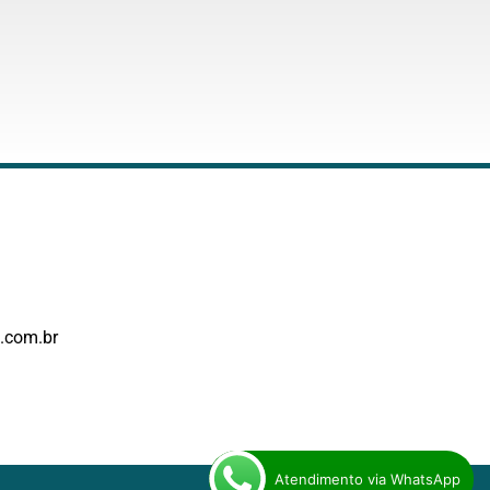
.com.br
Atendimento via WhatsApp