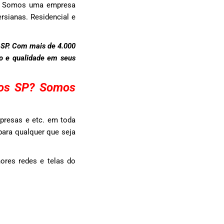
as. Somos uma empresa
rsianas. Residencial e
 SP. Com mais de 4.000
to e qualidade em seus
ros SP? Somos
presas e etc. em toda
para qualquer que seja
ores redes e telas do