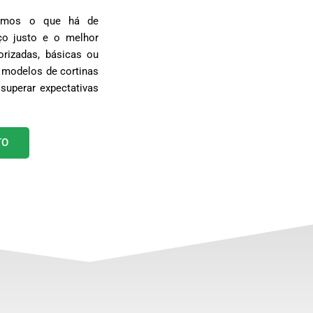
egamos o que há de
o justo e o melhor
rizadas, básicas ou
 modelos de cortinas
superar expectativas
TO