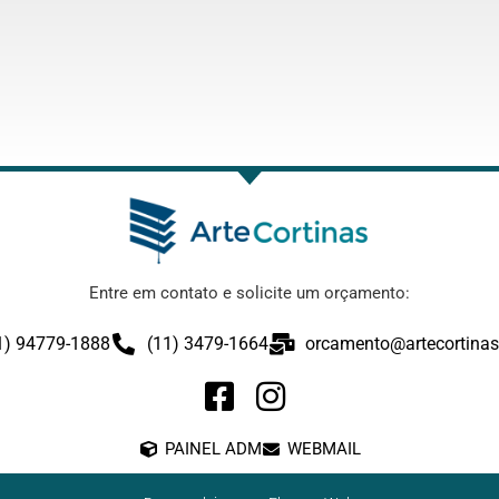
Entre em contato e solicite um orçamento:
1) 94779-1888
(11) 3479-1664
orcamento@artecortinas
PAINEL ADM
WEBMAIL