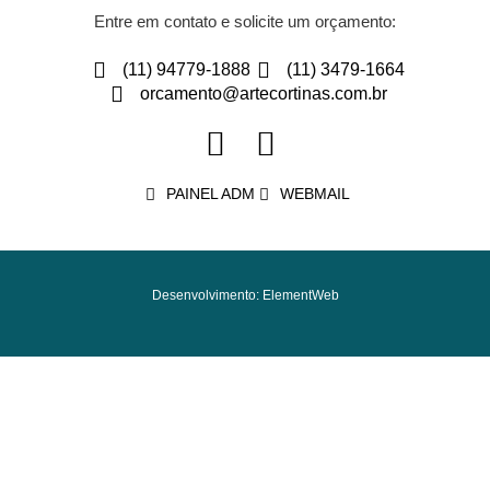
Entre em contato e solicite um orçamento:
(11) 94779-1888
(11) 3479-1664
orcamento@artecortinas.com.br
PAINEL ADM
WEBMAIL
Desenvolvimento: ElementWeb