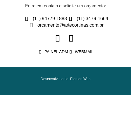
Entre em contato e solicite um orçamento:
(11) 94779-1888
(11) 3479-1664
orcamento@artecortinas.com.br
PAINEL ADM
WEBMAIL
Desenvolvimento: ElementWeb