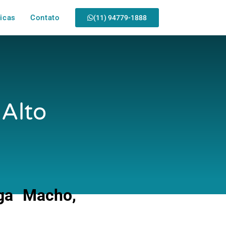
icas
Contato
(11) 94779-1888
Alto
ga Macho,