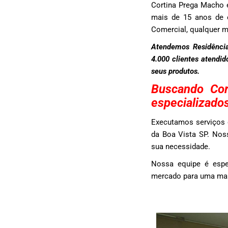
Cortina Prega Macho 
mais de 15 anos de e
Comercial, qualquer 
Atendemos Residência
4.000 clientes atendi
seus produtos.
Buscando Co
especializado
Executamos serviços 
da Boa Vista SP. Noss
sua necessidade.
Nossa equipe é espe
mercado para uma maio