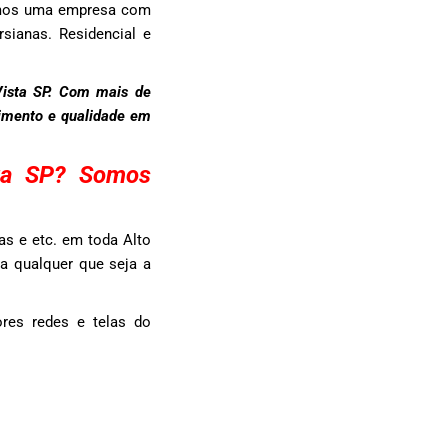
Somos uma empresa com
sianas. Residencial e
Vista SP. Com mais de
dimento e qualidade em
ta SP? Somos
s e etc. em toda Alto
ra qualquer que seja a
res redes e telas do