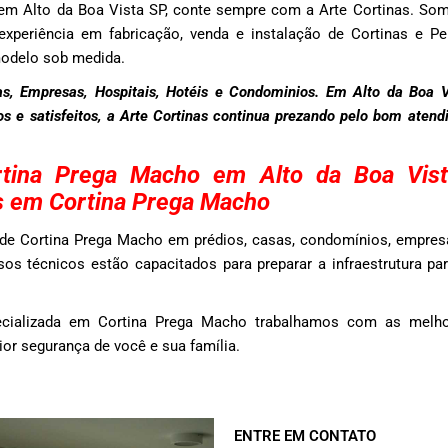
em Alto da Boa Vista SP, conte sempre com a Arte Cortinas. 
xperiência em fabricação, venda e instalação de Cortinas e Per
modelo sob medida.
s, Empresas, Hospitais, Hotéis e Condominios. Em Alto da Boa 
dos e satisfeitos, a Arte Cortinas continua prezando pelo bom aten
rtina Prega Macho em Alto da Boa Vis
s em Cortina Prega Macho
de Cortina Prega Macho em prédios, casas, condomínios, empresa
os técnicos estão capacitados para preparar a infraestrutura pa
cializada em Cortina Prega Macho trabalhamos com as melho
r segurança de você e sua família.
ENTRE EM CONTATO