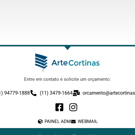
Entre em contato e solicite um orçamento:
1) 94779-1888
(11) 3479-1664
orcamento@artecortinas
PAINEL ADM
WEBMAIL