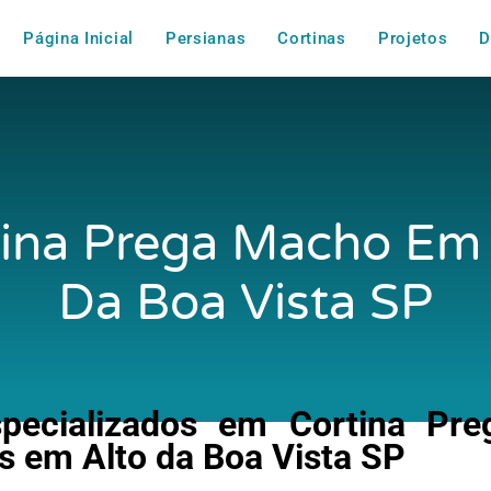
Página Inicial
Persianas
Cortinas
Projetos
D
tina Prega Macho Em 
Da Boa Vista SP
pecializados em Cortina Pre
 em Alto da Boa Vista SP