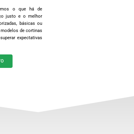
egamos o que há de
o justo e o melhor
rizadas, básicas ou
 modelos de cortinas
superar expectativas
TO