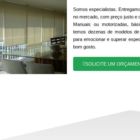
Somos especialistas. Entregamo
no mercado, com preço justo e 
Manuais ou motorizadas, bási
temos dezenas de modelos de 
para emocionar e superar expec
bom gosto.
SOLICITE UM ORÇAME