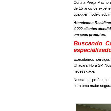
Cortina Prega Macho 
de 15 anos de experiê
qualquer modelo sob m
Atendemos Residênci
4.000 clientes atendi
em seus produtos.
Buscando Co
especializad
Executamos serviços
Chácara Flora SP. Noss
necessidade.
Nossa equipe é espec
para uma maior segura