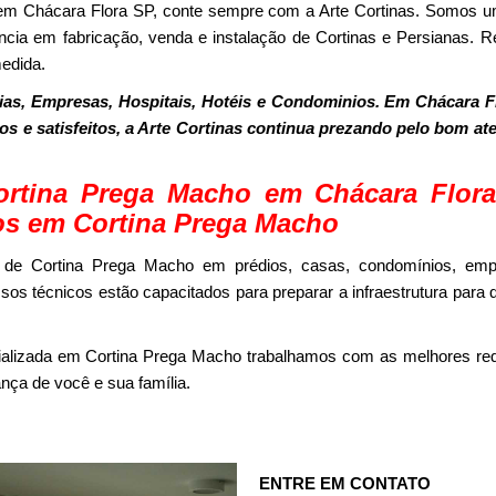
em Chácara Flora SP, conte sempre com a Arte Cortinas. Somos
ncia em fabricação, venda e instalação de Cortinas e Persianas. Re
edida.
as, Empresas, Hospitais, Hotéis e Condominios. Em Chácara F
dos e satisfeitos, a Arte Cortinas continua prezando pelo bom a
rtina Prega Macho em Chácara Flo
os em Cortina Prega Macho
 de Cortina Prega Macho em prédios, casas, condomínios, emp
os técnicos estão capacitados para preparar a infraestrutura para 
ializada em Cortina Prega Macho trabalhamos com as melhores red
nça de você e sua família.
ENTRE EM CONTATO