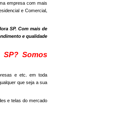
 uma empresa com mais
sidencial e Comercial,
lora SP. Com mais de
tendimento e qualidade
ra SP? Somos
resas e etc. em toda
qualquer que seja a sua
es e telas do mercado