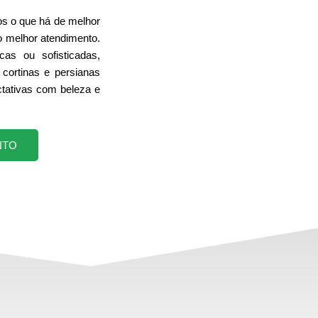
s o que há de melhor
o melhor atendimento.
cas ou sofisticadas,
cortinas e persianas
tativas com beleza e
NTO