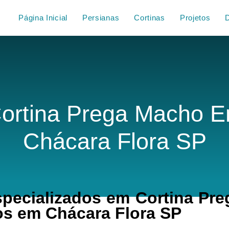
Página Inicial
Persianas
Cortinas
Projetos
ortina Prega Macho 
Chácara Flora SP
pecializados em Cortina Pre
s em Chácara Flora SP