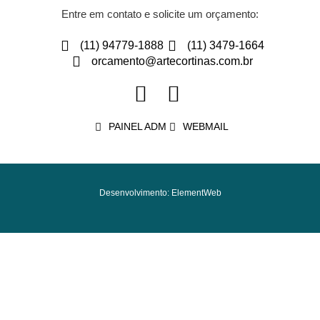
Entre em contato e solicite um orçamento:
(11) 94779-1888
(11) 3479-1664
orcamento@artecortinas.com.br
PAINEL ADM
WEBMAIL
Desenvolvimento: ElementWeb