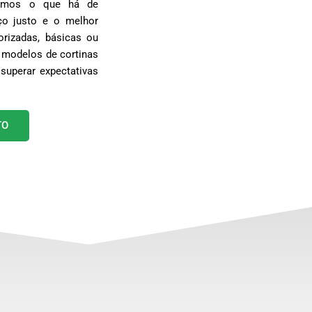
egamos o que há de
o justo e o melhor
rizadas, básicas ou
 modelos de cortinas
superar expectativas
TO