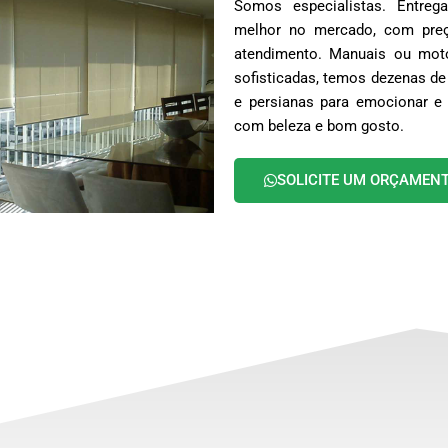
Somos especialistas. Entr
melhor no mercado, com preç
atendimento. Manuais ou moto
sofisticadas, temos dezenas de
e persianas para emocionar e 
com beleza e bom gosto.
SOLICITE UM ORÇAMEN