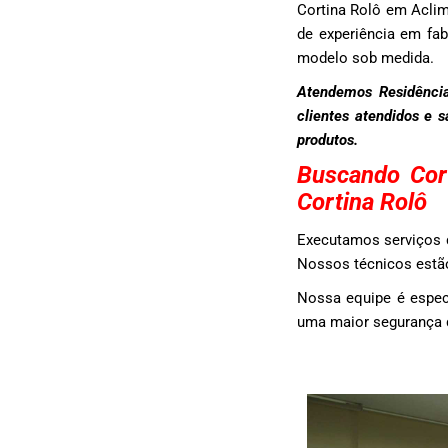
Cortina Rolô em Acli
de experiência em fab
modelo sob medida.
Atendemos Residência
clientes atendidos e 
produtos.
Buscando Cor
Cortina Rolô
Executamos serviços d
Nossos técnicos estão
Nossa equipe é espec
uma maior segurança d