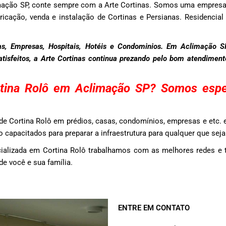
mação SP, conte sempre com a Arte Cortinas. Somos uma empres
ricação, venda e instalação de Cortinas e Persianas. Residencial
s, Empresas, Hospitais, Hotéis e Condominios. Em Aclimação 
satisfeitos, a Arte Cortinas continua prezando pelo bom atendimen
tina Rolô em Aclimação SP? Somos espe
e Cortina Rolô em prédios, casas, condomínios, empresas e etc.
 capacitados para preparar a infraestrutura para qualquer que sej
ializada em Cortina Rolô trabalhamos com as melhores redes e 
e você e sua família.
ENTRE EM CONTATO