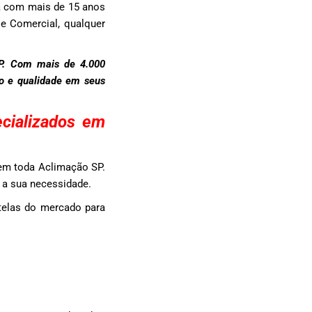
a com mais de 15 anos
 e Comercial, qualquer
SP. Com mais de 4.000
to e qualidade em seus
cializados em
 em toda Aclimação SP.
a a sua necessidade.
telas do mercado para