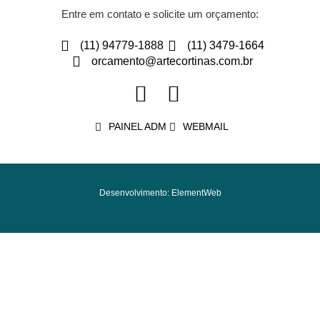
Entre em contato e solicite um orçamento:
(11) 94779-1888
(11) 3479-1664
orcamento@artecortinas.com.br
PAINEL ADM
WEBMAIL
Desenvolvimento: ElementWeb