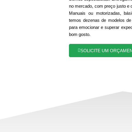
no mercado, com preço justo e 
Manuais ou motorizadas, bási
temos dezenas de modelos de 
para emocionar e superar expec
bom gosto.
SOLICITE UM ORÇAME