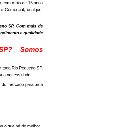
a com mais de 15 anos
 e Comercial, qualquer
ueno SP. Com mais de
tendimento e qualidade
 SP? Somos
m toda Rio Pequeno SP.
 sua necessidade.
as do mercado para uma
s o que há de melhor