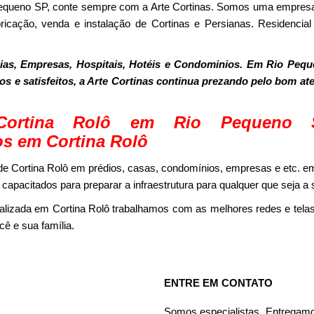
Pequeno SP, conte sempre com a Arte Cortinas. Somos uma empres
ricação, venda e instalação de Cortinas e Persianas. Residencial
as, Empresas, Hospitais, Hotéis e Condominios. Em Rio Peq
dos e satisfeitos, a Arte Cortinas continua prezando pelo bom a
Cortina Rolô em Rio Pequeno
os em Cortina Rolô
e Cortina Rolô em prédios, casas, condomínios, empresas e etc. e
capacitados para preparar a infraestrutura para qualquer que seja a
alizada em Cortina Rolô trabalhamos com as melhores redes e tel
ê e sua família.
ENTRE EM CONTATO
Somos especialistas. Entregamo