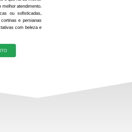
o melhor atendimento.
cas ou sofisticadas,
cortinas e persianas
tativas com beleza e
NTO