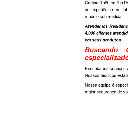
Cortina Rolô em Rio 
de experiência em fab
modelo sob medida.
Atendemos Residênci
4.000 clientes atendi
em seus produtos.
Buscando 
especializad
Executamos serviços d
Nossos técnicos estão 
Nossa equipe é especi
maior segurança de voc