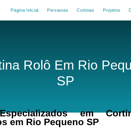
Página Inicial
Persianas
Cortinas
Projetos
tina Rolô Em Rio Peq
SP
specializados em Corti
s em Rio Pequeno SP