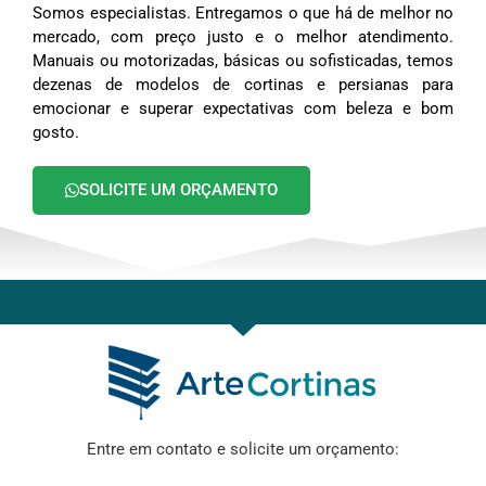
Somos especialistas. Entregamos o que há de melhor no
mercado, com preço justo e o melhor atendimento.
Manuais ou motorizadas, básicas ou sofisticadas, temos
dezenas de modelos de cortinas e persianas para
emocionar e superar expectativas com beleza e bom
gosto.
SOLICITE UM ORÇAMENTO
Entre em contato e solicite um orçamento: