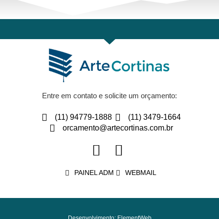
Entre em contato e solicite um orçamento:
(11) 94779-1888
(11) 3479-1664
orcamento@artecortinas.com.br
PAINEL ADM
WEBMAIL
Desenvolvimento: ElementWeb