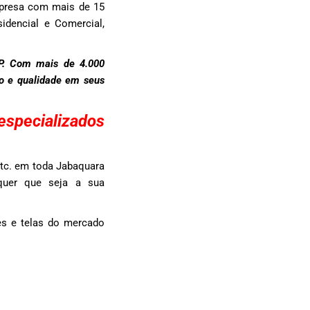
presa com mais de 15
idencial e Comercial,
SP. Com mais de 4.000
to e qualidade em seus
specializados
tc. em toda Jabaquara
lquer que seja a sua
s e telas do mercado