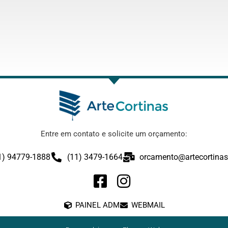
Entre em contato e solicite um orçamento:
1) 94779-1888
(11) 3479-1664
orcamento@artecortinas
PAINEL ADM
WEBMAIL