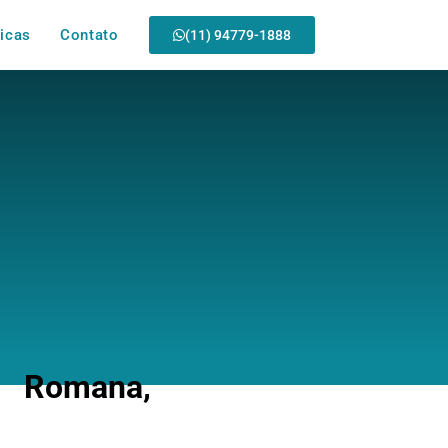
icas
Contato
(11) 94779-1888
 Romana,