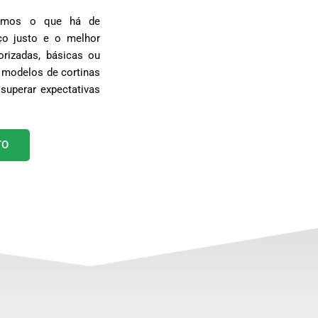
egamos o que há de
o justo e o melhor
rizadas, básicas ou
 modelos de cortinas
superar expectativas
TO