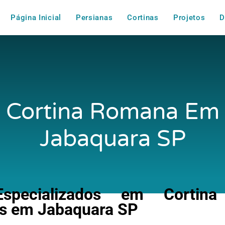
Página Inicial
Persianas
Cortinas
Projetos
D
Cortina Romana Em
Jabaquara SP
specializados em Cortina
s em Jabaquara SP