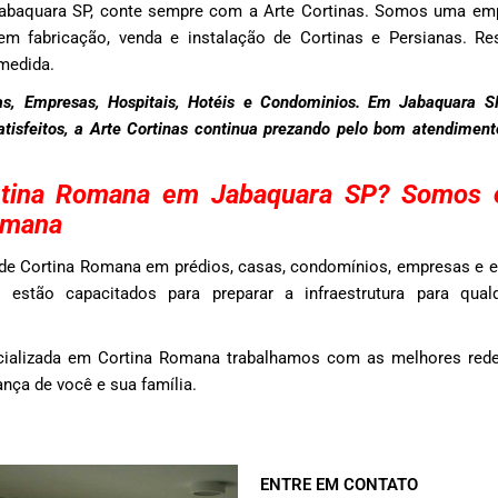
abaquara SP, conte sempre com a Arte Cortinas. Somos uma em
em fabricação, venda e instalação de Cortinas e Persianas. Res
medida.
s, Empresas, Hospitais, Hotéis e Condominios. Em Jabaquara 
satisfeitos, a Arte Cortinas continua prezando pelo bom atendimen
tina Romana em Jabaquara SP? Somos e
omana
de Cortina Romana em prédios, casas, condomínios, empresas e e
 estão capacitados para preparar a infraestrutura para qua
cializada em Cortina Romana trabalhamos com as melhores rede
nça de você e sua família.
ENTRE EM CONTATO