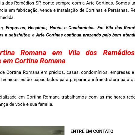
la dos Remédios SP, conte sempre com a Arte Cortinas. Somos
ncia em fabricação, venda e instalação de Cortinas e Persianas. Re
medida.
s, Empresas, Hospitais, Hotéis e Condominios. Em Vila dos Rem
dos e satisfeitos, a Arte Cortinas continua prezando pelo bom aten
ortina Romana em Vila dos Remédio
s em Cortina Romana
de Cortina Romana em prédios, casas, condomínios, empresas e 
écnicos estão capacitados para preparar a infraestrutura para q
cializada em Cortina Romana trabalhamos com as melhores rede
nça de você e sua família.
ENTRE EM CONTATO