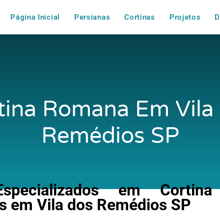
Página Inicial
Persianas
Cortinas
Projetos
D
tina Romana Em Vila
Remédios SP
specializados em Cortina
 em Vila dos Remédios SP