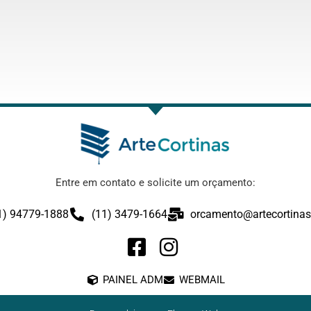
Entre em contato e solicite um orçamento:
1) 94779-1888
(11) 3479-1664
orcamento@artecortinas
PAINEL ADM
WEBMAIL