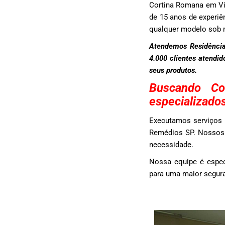
Cortina Romana em Vi
de 15 anos de experiê
qualquer modelo sob 
Atendemos Residência
4.000 clientes atendi
seus produtos.
Buscando C
especializado
Executamos serviços 
Remédios SP. Nossos t
necessidade.
Nossa equipe é espe
para uma maior segura