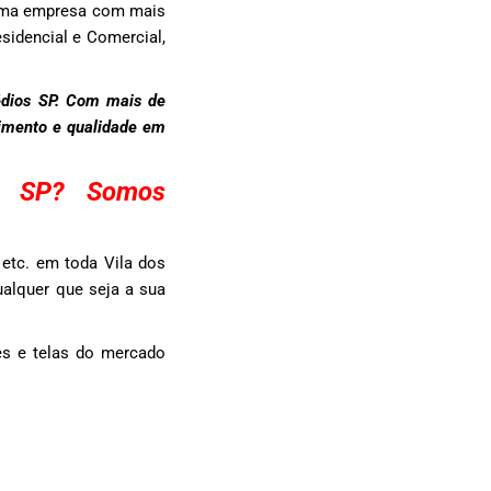
 uma empresa com mais
sidencial e Comercial,
édios SP. Com mais de
dimento e qualidade em
s SP? Somos
etc. em toda Vila dos
ualquer que seja a sua
s e telas do mercado