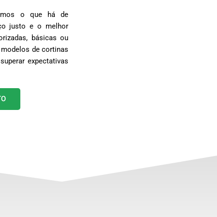
egamos o que há de
o justo e o melhor
rizadas, básicas ou
 modelos de cortinas
superar expectativas
TO