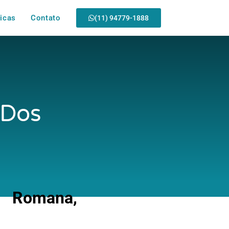
icas
Contato
(11) 94779-1888
 Dos
 Romana,