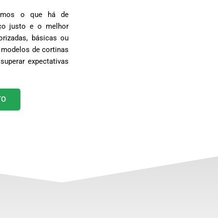
egamos o que há de
o justo e o melhor
rizadas, básicas ou
 modelos de cortinas
superar expectativas
TO