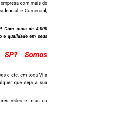
a empresa com mais de
sidencial e Comercial,
SP. Com mais de 4.000
to e qualidade em seus
ia SP? Somos
as e etc. em toda Vila
alquer que seja a sua
res redes e telas do