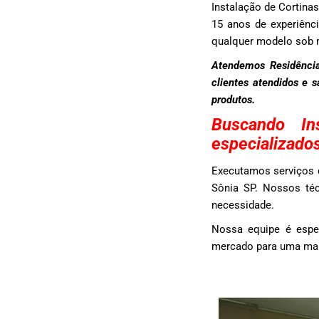
Instalação de Cortin
15 anos de experiênci
qualquer modelo sob 
Atendemos Residência
clientes atendidos e 
produtos.
Buscando In
especializado
Executamos serviços d
Sônia SP. Nossos téc
necessidade.
Nossa equipe é espe
mercado para uma maio