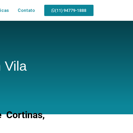
icas
Contato
(11) 94779-1888
 Vila
 Cortinas,