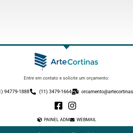
Entre em contato e solicite um orçamento:
1) 94779-1888
(11) 3479-1664
orcamento@artecortinas
PAINEL ADM
WEBMAIL