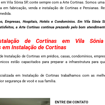
as em Vila Sônia SP, conte sempre com a Arte Cortinas. Somos um
a em fabricação, venda e instalação de Cortinas e Persianas. Re
medida.
s, Empresas, Hospitais, Hotéis e Condominios. Em Vila Sônia 
satisfeitos, a Arte Cortinas continua prezando pelo bom atendimen
stalação de Cortinas em Vila Sôn
s em Instalação de Cortinas
e Instalação de Cortinas em prédios, casas, condomínios, empres
nicos estão capacitados para preparar a infraestrutura para qu
cializada em Instalação de Cortinas trabalhamos com as melho
r segurança de você e sua família.
ENTRE EM CONTATO