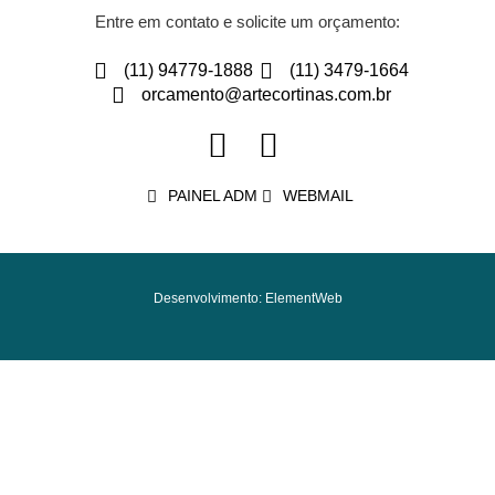
Entre em contato e solicite um orçamento:
(11) 94779-1888
(11) 3479-1664
orcamento@artecortinas.com.br
PAINEL ADM
WEBMAIL
Desenvolvimento: ElementWeb