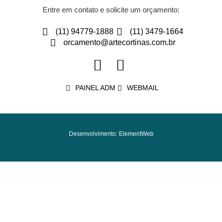
Entre em contato e solicite um orçamento:
(11) 94779-1888
(11) 3479-1664
orcamento@artecortinas.com.br
PAINEL ADM
WEBMAIL
Desenvolvimento: ElementWeb