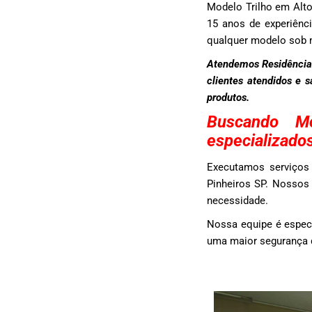
Modelo Trilho em Alt
15 anos de experiênci
qualquer modelo sob 
Atendemos Residências
clientes atendidos e 
produtos.
Buscando M
especializado
Executamos serviços 
Pinheiros SP. Nossos 
necessidade.
Nossa equipe é espec
uma maior segurança d