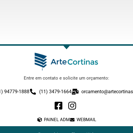
Entre em contato e solicite um orçamento:
1) 94779-1888
(11) 3479-1664
orcamento@artecortinas
PAINEL ADM
WEBMAIL