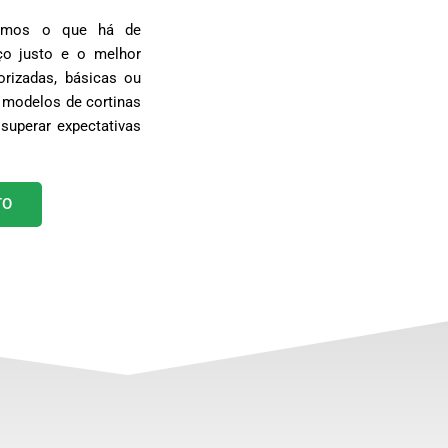
egamos o que há de
o justo e o melhor
rizadas, básicas ou
 modelos de cortinas
superar expectativas
TO