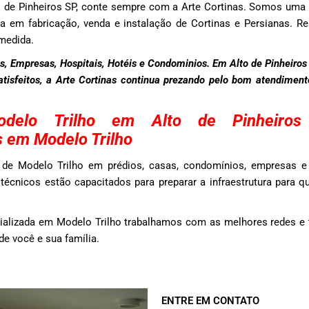
o de Pinheiros SP, conte sempre com a Arte Cortinas. Somos um
a em fabricação, venda e instalação de Cortinas e Persianas. Re
medida.
, Empresas, Hospitais, Hotéis e Condominios. Em Alto de Pinheiros
satisfeitos, a Arte Cortinas continua prezando pelo bom atendimen
odelo Trilho em Alto de Pinheiro
s em Modelo Trilho
de Modelo Trilho em prédios, casas, condomínios, empresas e
técnicos estão capacitados para preparar a infraestrutura para q
ializada em Modelo Trilho trabalhamos com as melhores redes e 
e você e sua família.
ENTRE EM CONTATO