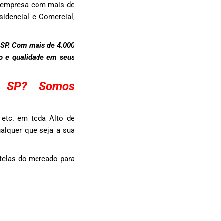
a empresa com mais de
sidencial e Comercial,
 SP. Com mais de 4.000
to e qualidade em seus
s SP? Somos
 etc. em toda Alto de
ualquer que seja a sua
telas do mercado para