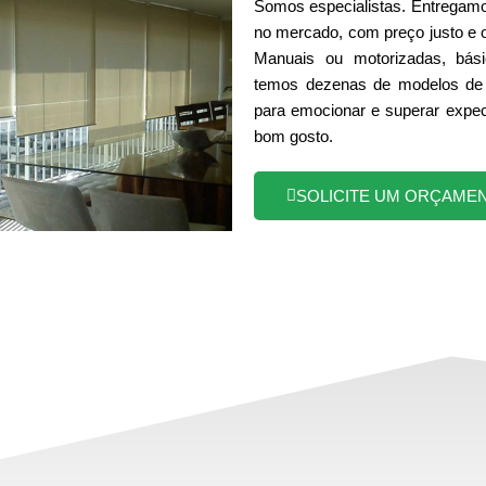
Somos especialistas. Entregamo
no mercado, com preço justo e 
Manuais ou motorizadas, bási
temos dezenas de modelos de 
para emocionar e superar expec
bom gosto.
SOLICITE UM ORÇAME