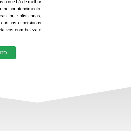
s o que há de melhor
o melhor atendimento.
cas ou sofisticadas,
cortinas e persianas
tativas com beleza e
NTO