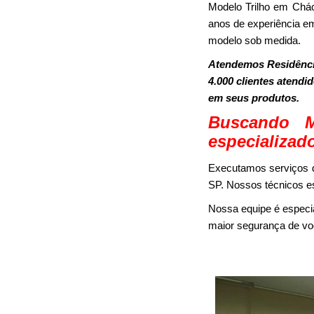
Modelo Trilho em Chá
anos de experiência em
modelo sob medida.
Atendemos Residênci
4.000 clientes atendi
em seus produtos.
Buscando M
especializad
Executamos serviços d
SP. Nossos técnicos es
Nossa equipe é especi
maior segurança de voc