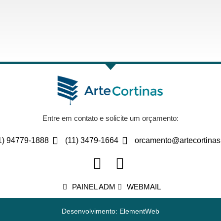
Entre em contato e solicite um orçamento:
1) 94779-1888
(11) 3479-1664
orcamento@artecortinas
PAINEL ADM
WEBMAIL
Desenvolvimento: ElementWeb