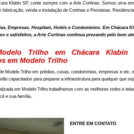
cara Klabin SP, conte sempre com a Arte Cortinas. Somos uma e
 fabricação, venda e instalação de Cortinas e Persianas. Residencia
as, Empresas, Hospitais, Hotéis e Condominios. Em Chácara Kl
dos e satisfeitos, a Arte Cortinas continua prezando pelo bom a
odelo Trilho em Chácara Klabi
os em Modelo Trilho
e Modelo Trilho em prédios, casas, condomínios, empresas e etc. 
tão capacitados para preparar a infraestrutura para qualquer que se
alizada em Modelo Trilho trabalhamos com as melhores redes e tel
ê e sua família.
ENTRE EM CONTATO