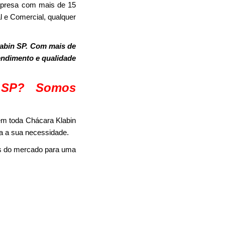
mpresa com mais de 15
l e Comercial, qualquer
abin SP. Com mais de
tendimento e qualidade
n SP? Somos
em toda Chácara Klabin
ja a sua necessidade.
as do mercado para uma