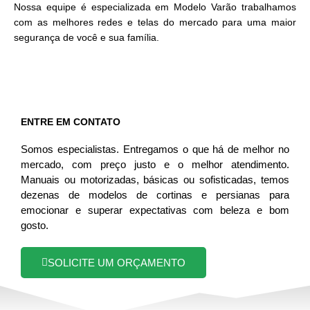
Nossa equipe é especializada em Modelo Varão trabalhamos
com as melhores redes e telas do mercado para uma maior
segurança de você e sua família.
ENTRE EM CONTATO
Somos especialistas. Entregamos o que há de melhor no
mercado, com preço justo e o melhor atendimento.
Manuais ou motorizadas, básicas ou sofisticadas, temos
dezenas de modelos de cortinas e persianas para
emocionar e superar expectativas com beleza e bom
gosto.
SOLICITE UM ORÇAMENTO