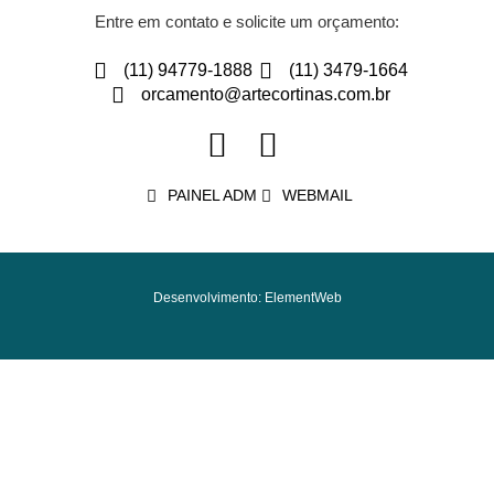
Entre em contato e solicite um orçamento:
(11) 94779-1888
(11) 3479-1664
orcamento@artecortinas.com.br
PAINEL ADM
WEBMAIL
Desenvolvimento: ElementWeb