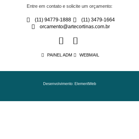
Entre em contato e solicite um orçamento:
(11) 94779-1888
(11) 3479-1664
orcamento@artecortinas.com.br
PAINEL ADM
WEBMAIL
Desenvolvimento: ElementWeb