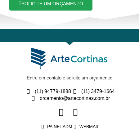
SOLICITE UM ORÇAMENTO
Entre em contato e solicite um orçamento:
(11) 94779-1888
(11) 3479-1664
orcamento@artecortinas.com.br
PAINEL ADM
WEBMAIL