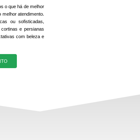
s o que há de melhor
o melhor atendimento.
cas ou sofisticadas,
cortinas e persianas
tativas com beleza e
NTO