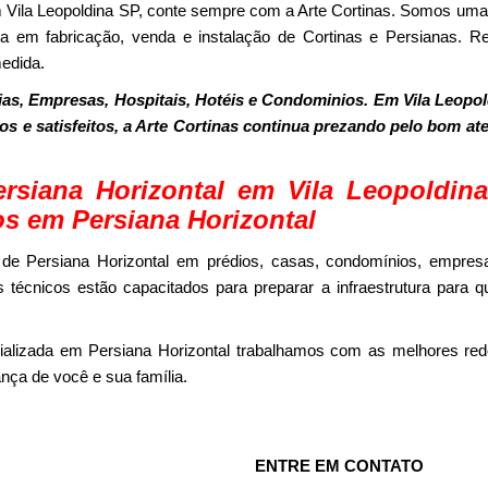
m Vila Leopoldina SP, conte sempre com a Arte Cortinas. Somos u
a em fabricação, venda e instalação de Cortinas e Persianas. Re
edida.
s, Empresas, Hospitais, Hotéis e Condominios. Em Vila Leopo
dos e satisfeitos, a Arte Cortinas continua prezando pelo bom a
rsiana Horizontal em Vila Leopoldi
os em Persiana Horizontal
de Persiana Horizontal em prédios, casas, condomínios, empresa
 técnicos estão capacitados para preparar a infraestrutura para q
ializada em Persiana Horizontal trabalhamos com as melhores red
nça de você e sua família.
ENTRE EM CONTATO