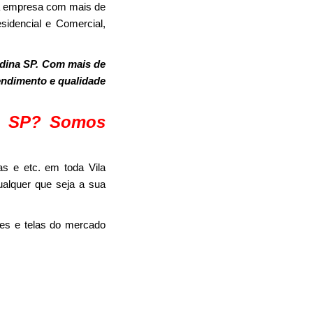
ma empresa com mais de
sidencial e Comercial,
ldina SP. Com mais de
tendimento e qualidade
na SP? Somos
s e etc. em toda Vila
ualquer que seja a sua
es e telas do mercado