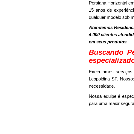
Persiana Horizontal e
15 anos de experiênci
qualquer modelo sob m
Atendemos Residência
4.000 clientes atendi
em seus produtos.
Buscando Pe
especializad
Executamos serviços 
Leopoldina SP. Nossos
necessidade.
Nossa equipe é espec
para uma maior segura