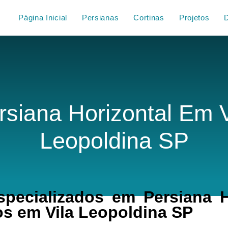
Página Inicial
Persianas
Cortinas
Projetos
rsiana Horizontal Em V
Leopoldina SP
pecializados em Persiana Ho
s em Vila Leopoldina SP