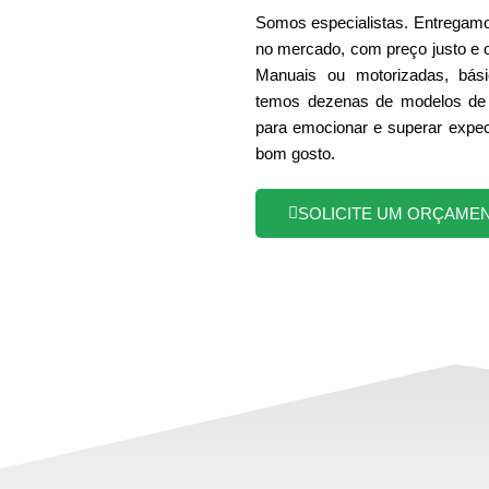
Somos especialistas. Entregamo
no mercado, com preço justo e 
Manuais ou motorizadas, bási
temos dezenas de modelos de 
para emocionar e superar expec
bom gosto.
SOLICITE UM ORÇAME