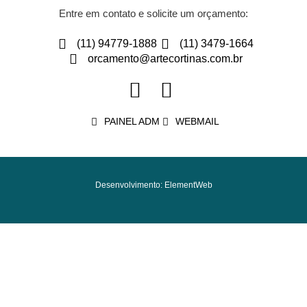
Entre em contato e solicite um orçamento:
(11) 94779-1888
(11) 3479-1664
orcamento@artecortinas.com.br
PAINEL ADM
WEBMAIL
Desenvolvimento: ElementWeb