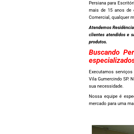
Persiana para Escrit
mais de 15 anos de e
Comercial, qualquer 
Atendemos Residências
clientes atendidos e 
produtos.
Buscando Per
especializados
Executamos serviços 
Vila Gumercindo SP. N
sua necessidade.
Nossa equipe é espec
mercado para uma maio