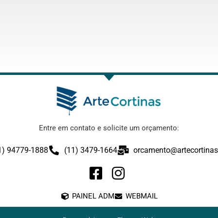
Entre em contato e solicite um orçamento:
1) 94779-1888
(11) 3479-1664
orcamento@artecortinas
PAINEL ADM
WEBMAIL