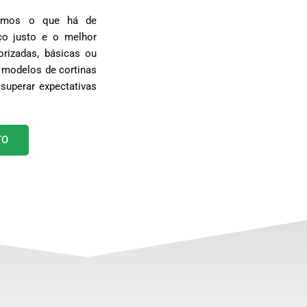
egamos o que há de
o justo e o melhor
rizadas, básicas ou
 modelos de cortinas
superar expectativas
TO