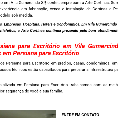
ório em Vila Gumercindo SP, conte sempre com a Arte Cortinas. 
xperiência em fabricação, venda e instalação de Cortinas e Per
modelo sob medida.
, Empresas, Hospitais, Hotéis e Condominios. Em Vila Gumercindo
satisfeitos, a Arte Cortinas continua prezando pelo bom atendimen
siana para Escritório em Vila Gumerci
 em Persiana para Escritório
de Persiana para Escritório em prédios, casas, condomínios, em
ossos técnicos estão capacitados para preparar a infraestrutura pa
ializada em Persiana para Escritório trabalhamos com as melh
r segurança de você e sua família.
ENTRE EM CONTATO