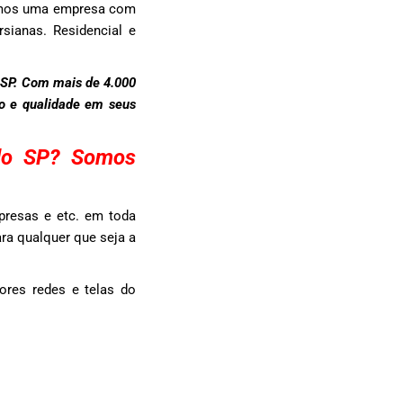
Somos uma empresa com
sianas. Residencial e
 SP. Com mais de 4.000
to e qualidade em seus
ndo SP? Somos
presas e etc. em toda
ra qualquer que seja a
ores redes e telas do