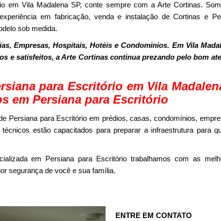
ório em Vila Madalena SP, conte sempre com a Arte Cortinas. 
xperiência em fabricação, venda e instalação de Cortinas e Per
odelo sob medida.
as, Empresas, Hospitais, Hotéis e Condominios. Em Vila Mada
dos e satisfeitos, a Arte Cortinas continua prezando pelo bom a
siana para Escritório em Vila Madal
os em Persiana para Escritório
e Persiana para Escritório em prédios, casas, condomínios, empres
écnicos estão capacitados para preparar a infraestrutura para q
ializada em Persiana para Escritório trabalhamos com as melh
r segurança de você e sua família.
ENTRE EM CONTATO