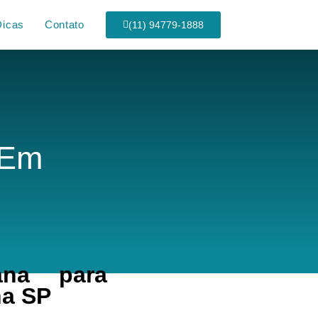
Dicas
Contato
(11) 94779-1888
 Em
ana para
na SP