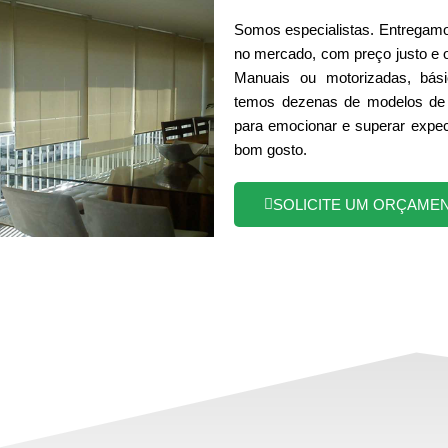
Somos especialistas. Entregamo
no mercado, com preço justo e 
Manuais ou motorizadas, bási
temos dezenas de modelos de 
para emocionar e superar expec
bom gosto.
SOLICITE UM ORÇAME