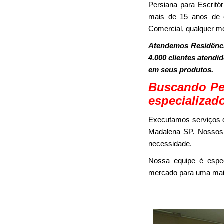
Persiana para Escrit
mais de 15 anos de e
Comercial, qualquer m
Atendemos Residênci
4.000 clientes atendi
em seus produtos.
Buscando Per
especializad
Executamos serviços d
Madalena SP. Nossos t
necessidade.
Nossa equipe é espec
mercado para uma maio