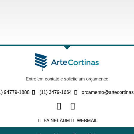
Entre em contato e solicite um orçamento:
1) 94779-1888
(11) 3479-1664
orcamento@artecortinas
PAINEL ADM
WEBMAIL