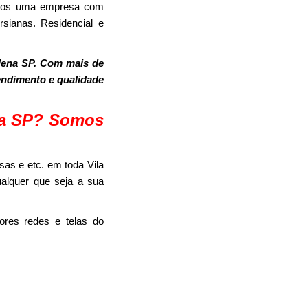
Somos uma empresa com
sianas. Residencial e
lena SP. Com mais de
tendimento e qualidade
ena SP? Somos
as e etc. em toda Vila
ualquer que seja a sua
ores redes e telas do