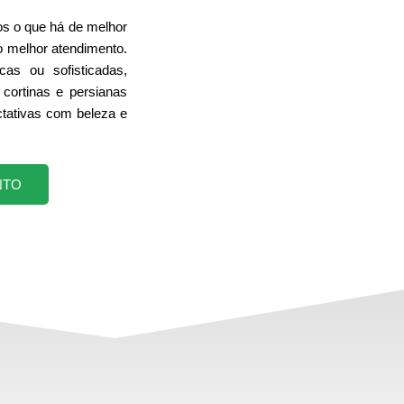
s o que há de melhor
o melhor atendimento.
cas ou sofisticadas,
cortinas e persianas
tativas com beleza e
NTO