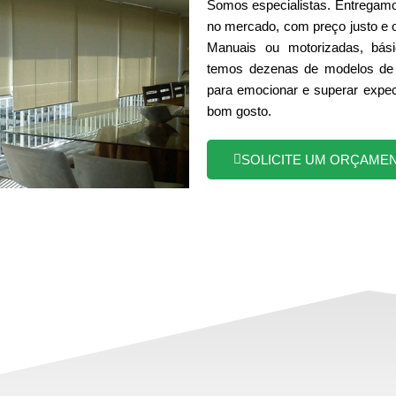
Somos especialistas. Entregamo
no mercado, com preço justo e 
Manuais ou motorizadas, bási
temos dezenas de modelos de 
para emocionar e superar expec
bom gosto.
SOLICITE UM ORÇAME