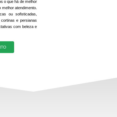
s o que há de melhor
o melhor atendimento.
cas ou sofisticadas,
cortinas e persianas
tativas com beleza e
NTO