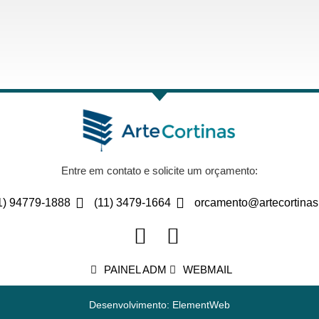
Entre em contato e solicite um orçamento:
1) 94779-1888
(11) 3479-1664
orcamento@artecortinas
PAINEL ADM
WEBMAIL
Desenvolvimento: ElementWeb