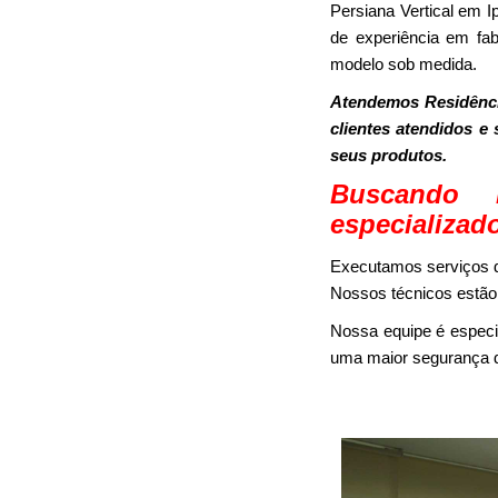
Persiana Vertical em 
de experiência em fab
modelo sob medida.
Atendemos Residênci
clientes atendidos e
seus produtos.
Buscando 
especializad
Executamos serviços d
Nossos técnicos estão 
Nossa equipe é especi
uma maior segurança d