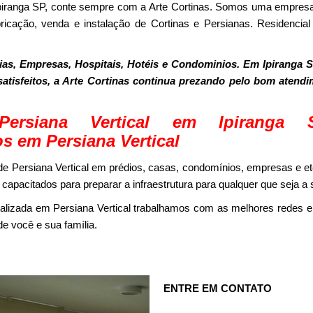
Ipiranga SP, conte sempre com a Arte Cortinas. Somos uma empre
ricação, venda e instalação de Cortinas e Persianas. Residencial
as, Empresas, Hospitais, Hotéis e Condominios. Em Ipiranga S
 satisfeitos, a Arte Cortinas continua prezando pelo bom atend
Persiana Vertical em Ipiranga
os em Persiana Vertical
e Persiana Vertical em prédios, casas, condomínios, empresas e etc
capacitados para preparar a infraestrutura para qualquer que seja a
alizada em Persiana Vertical trabalhamos com as melhores redes e
e você e sua família.
ENTRE EM CONTATO