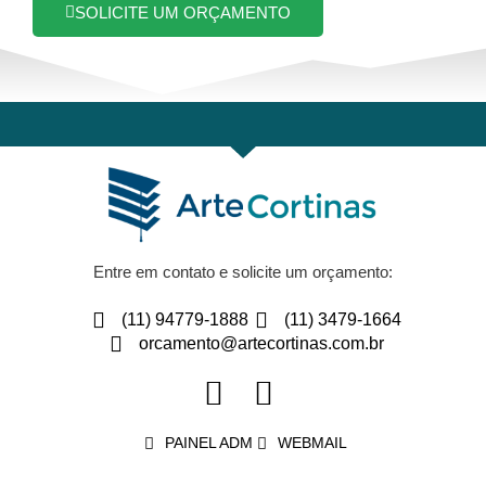
SOLICITE UM ORÇAMENTO
Entre em contato e solicite um orçamento:
(11) 94779-1888
(11) 3479-1664
orcamento@artecortinas.com.br
PAINEL ADM
WEBMAIL