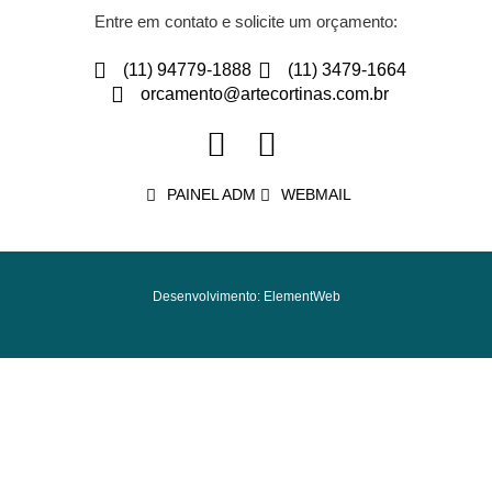
Entre em contato e solicite um orçamento:
(11) 94779-1888
(11) 3479-1664
orcamento@artecortinas.com.br
PAINEL ADM
WEBMAIL
Desenvolvimento: ElementWeb